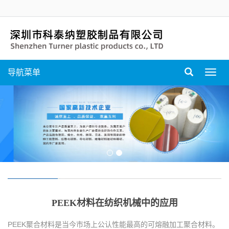
导航菜单
Toggl
navig
PEEK材料在纺织机械中的应用
PEEK聚合材料是当今市场上公认性能最高的可熔融加工聚合材料。